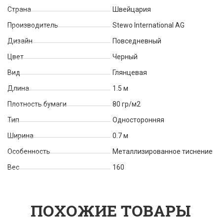
Страна
Швейцария
Производитель
Stewo International AG
Дизайн
Повседневный
Цвет
Черный
Вид
Глянцевая
Длина
1.5 м
Плотность бумаги
80 гр/м2
Тип
Односторонняя
Ширина
0.7 м
Особенность
Металлизированное тиснение
Вес
160
ПОХОЖИЕ ТОВАРЫ