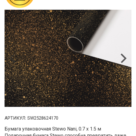
Previous
Next
АРТИКУЛ:
SW2528624170
Бумага упаковочная Stewo Nani, 0.7 x 1.5 м
Подарочная бумага Stewo способна превратить даже