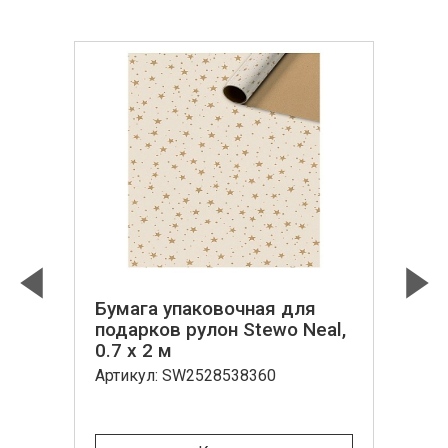
Бумага упаковочная для
Previous
Next
подарков рулон Stewo Neal,
0.7 x 2 м
Артикул: SW2528538360