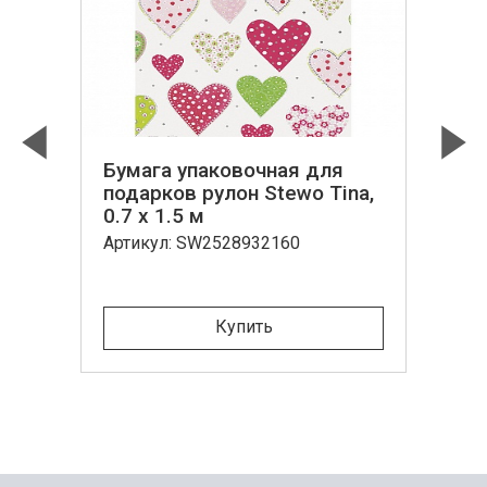
Бумага упаковочная для
Previous
Next
подарков рулон Stewo Tina,
0.7 x 1.5 м
Артикул: SW2528932160
Купить