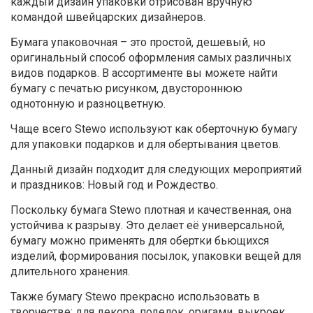
каждый дизайн упаковки отрисован вручную
командой швейцарских дизайнеров.
Бумага упаковочная – это простой, дешевый, но
оригинальный способ оформления самых различных
видов подарков. В ассортименте вы можете найти
бумагу с печатью рисунком, двустороннюю
однотонную и разноцветную.
Чаще всего Stewo используют как оберточную бумагу
для упаковки подарков и для обертывания цветов.
Данный дизайн подходит для следующих мероприятий
и праздников: Новый год и Рождество.
Поскольку бумага Stewo плотная и качественная, она
устойчива к разрыву. Это делает её универсальной,
бумагу можно применять для обертки бьющихся
изделий, формирования посылок, упаковки вещей для
длительного хранения.
Также бумагу Stewo прекрасно использовать в
творчестве: для декора, поделок, оригами, выкроек,