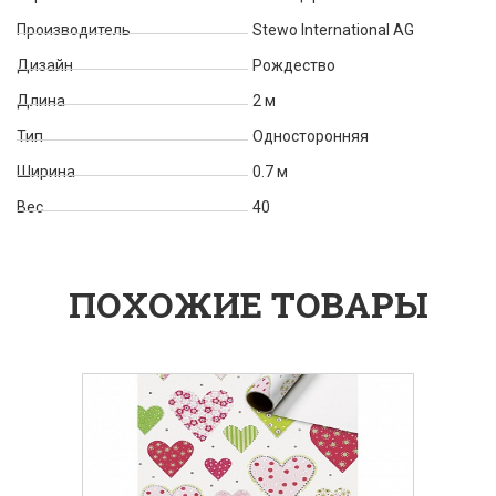
Производитель
Stewo International AG
Дизайн
Рождество
Длина
2 м
Тип
Односторонняя
Ширина
0.7 м
Вес
40
ПОХОЖИЕ ТОВАРЫ