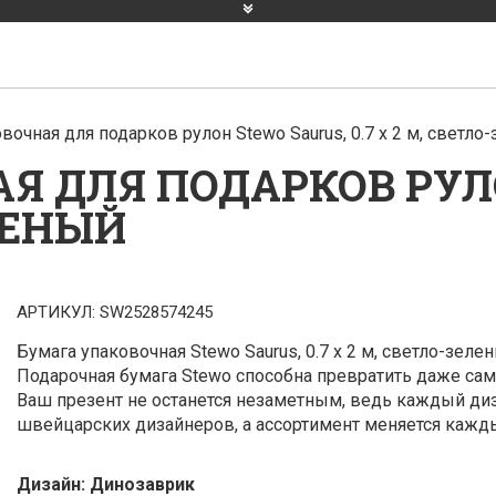
вочная для подарков рулон Stewo Saurus, 0.7 x 2 м, светло
Я ДЛЯ ПОДАРКОВ РУЛ
ЕЛЕНЫЙ
АРТИКУЛ:
SW2528574245
Бумага упаковочная Stewo Saurus, 0.7 x 2 м, светло-зеле
Подарочная бумага Stewo способна превратить даже са
Ваш презент не останется незаметным, ведь каждый ди
швейцарских дизайнеров, а ассортимент меняется кажды
Дизайн:
Динозаврик