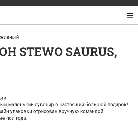
-зеленый
ОН STEWO SAURUS,
ный
мый маленький сувенир в настоящий большой подарок!
зайн упаковки отрисован вручную командой
е пол года.