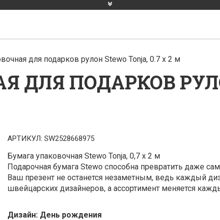
вочная для подарков рулон Stewo Tonja, 0.7 x 2 м
 ДЛЯ ПОДАРКОВ РУЛО
АРТИКУЛ:
SW2528668975
Бумага упаковочная Stewo Tonja, 0,7 x 2 м
Подарочная бумага Stewo способна превратить даже са
Ваш презент не останется незаметным, ведь каждый ди
швейцарских дизайнеров, а ассортимент меняется кажды
Дизайн:
День рождения