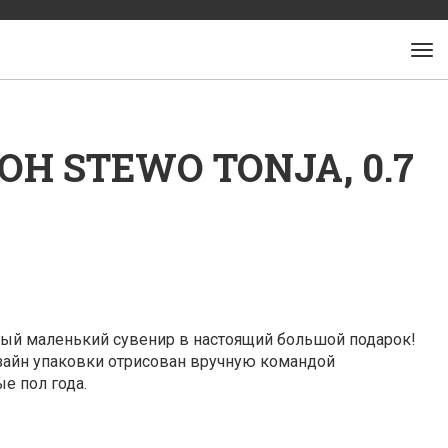
Н STEWO TONJA, 0.7
мый маленький сувенир в настоящий большой подарок!
зайн упаковки отрисован вручную командой
е пол года.