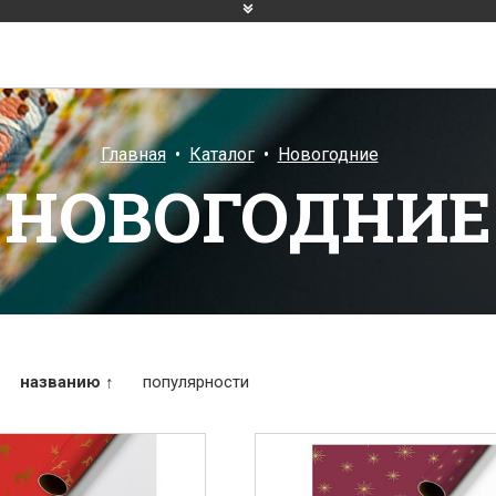
Главная
Каталог
Новогодние
НОВОГОДНИЕ
названию ↑
популярности