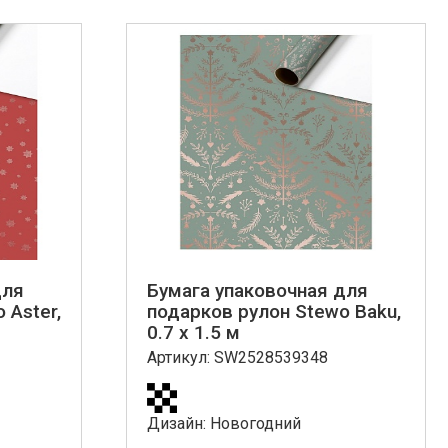
для
Бумага упаковочная для
 Aster,
подарков рулон Stewo Baku,
0.7 x 1.5 м
Артикул: SW2528539348
Дизайн: Новогодний