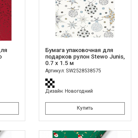
для
Бумага упаковочная для
o
подарков рулон Stewo Junis,
0.7 x 1.5 м
Артикул: SW2528538575
Дизайн: Новогодний
Купить