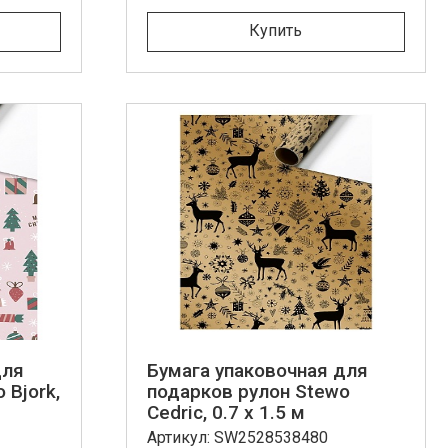
Купить
для
Бумага упаковочная для
 Bjork,
подарков рулон Stewo
Cedric, 0.7 x 1.5 м
Артикул: SW2528538480