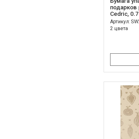
Бумага уп
подарков 
Cedric, 0.7
Артикул: S
2 цвета