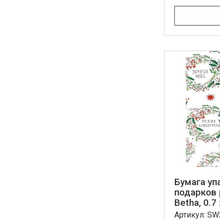
Бумага уп
подарков 
Betha, 0.7
Артикул: S