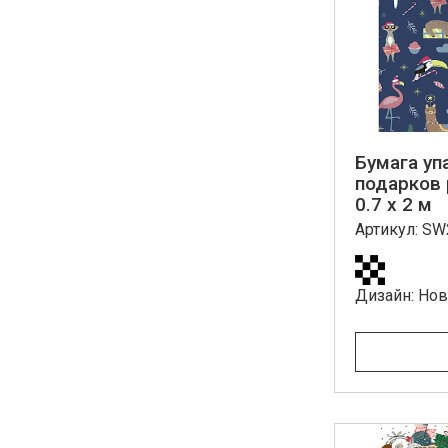
Бумага уп
подарков 
0.7 x 2 м
Артикул: S
Дизайн: Но