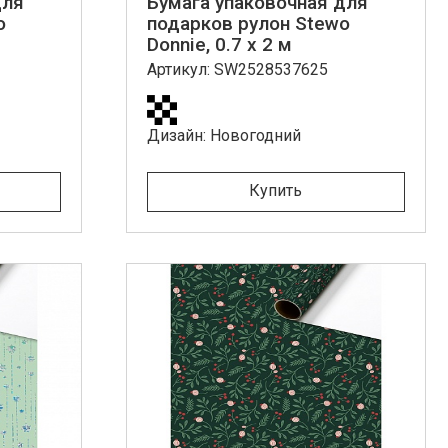
для
Бумага упаковочная для
o
подарков рулон Stewo
Donnie, 0.7 x 2 м
Артикул: SW2528537625
Дизайн: Новогодний
Купить