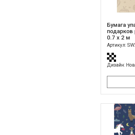
Бумага уп
подарков 
0.7 x 2 м
Артикул: S
Дизайн: Но