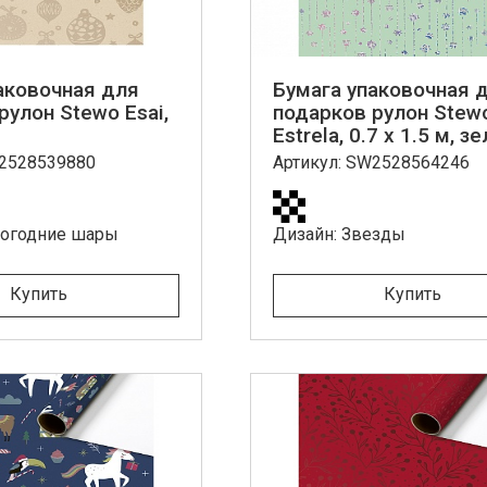
аковочная для
Бумага упаковочная 
рулон Stewo Esai,
подарков рулон Stew
Estrela, 0.7 x 1.5 м, 
W2528539880
Артикул: SW2528564246
вогодние шары
Дизайн: Звезды
Купить
Купить