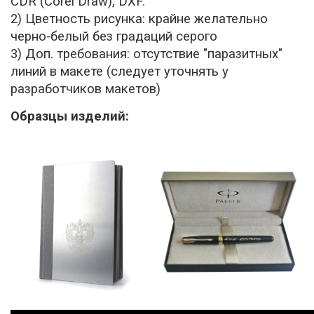
CDR (Corel Draw), DXF.
2) Цветность рисунка: крайне желательно
черно-белый без градаций серого
3) Доп. требования: отсутствие "паразитных"
линий в макете (следует уточнять у
разработчиков макетов)
Образцы изделий: