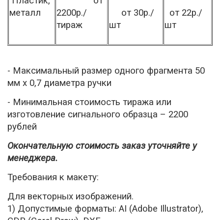
Пластик,
от
металл
2200р./
от 30р./
от 22р./
тираж
шт
шт
- Максимальный размер одного фрагмента 50
мм х 0,7 диаметра ручки
- Минимальная стоимость тиража или
изготовление сигнального образца – 2200
рублей
Окончательную стоимость заказ уточняйте у
менеджера.
Требования к макету:
Для векторных изображений.
1) Допустимые форматы: AI (Adobe Illustrator),