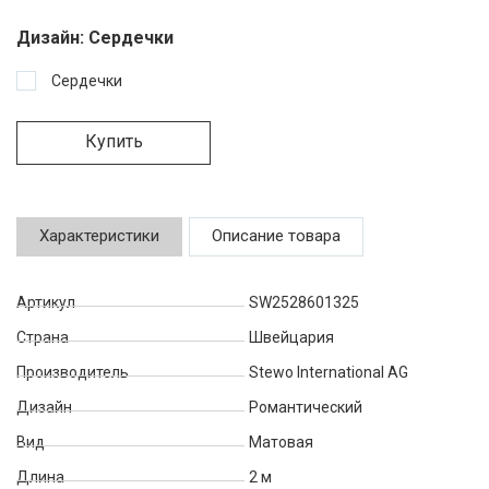
Дизайн:
Сердечки
Сердечки
Купить
Характеристики
Описание товара
Артикул
SW2528601325
Страна
Швейцария
Производитель
Stewo International AG
Дизайн
Романтический
Вид
Матовая
Длина
2 м