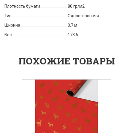
Плотность бумаги
80 гр/м2
Тип
Односторонняя
Ширина
0.7 м
Вес
173.6
ПОХОЖИЕ ТОВАРЫ