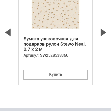
Бумага упаковочная для
Previous
Next
подарков рулон Stewo Neal,
0.7 x 2 м
Артикул: SW2528538360
Купить