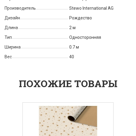
Производитель
Stewo International AG
Дизайн
Рождество
Длина
2 м
Тип
Односторонняя
Ширина
0.7 м
Вес
40
ПОХОЖИЕ ТОВАРЫ