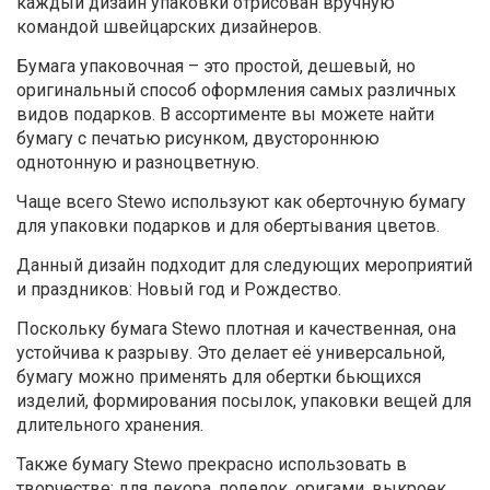
каждый дизайн упаковки отрисован вручную
командой швейцарских дизайнеров.
Бумага упаковочная – это простой, дешевый, но
оригинальный способ оформления самых различных
видов подарков. В ассортименте вы можете найти
бумагу с печатью рисунком, двустороннюю
однотонную и разноцветную.
Чаще всего Stewo используют как оберточную бумагу
для упаковки подарков и для обертывания цветов.
Данный дизайн подходит для следующих мероприятий
и праздников: Новый год и Рождество.
Поскольку бумага Stewo плотная и качественная, она
устойчива к разрыву. Это делает её универсальной,
бумагу можно применять для обертки бьющихся
изделий, формирования посылок, упаковки вещей для
длительного хранения.
Также бумагу Stewo прекрасно использовать в
творчестве: для декора, поделок, оригами, выкроек,