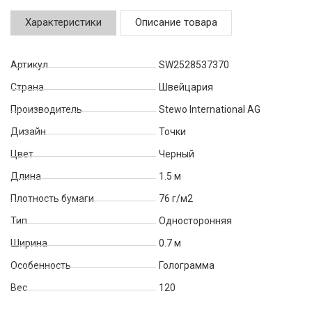
Характеристики
Описание товара
Артикул
SW2528537370
Страна
Швейцария
Производитель
Stewo International AG
Дизайн
Точки
Цвет
Черный
Длина
1.5 м
Плотность бумаги
76 г/м2
Тип
Односторонняя
Ширина
0.7 м
Особенность
Голограмма
Вес
120